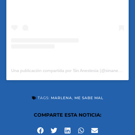
Una publicación compartida por Sin Anestesia (@sinanestesiarlm)
TAGS:
MARLENA
,
ME SABE MAL
COMPARTE ESTA NOTICIA: