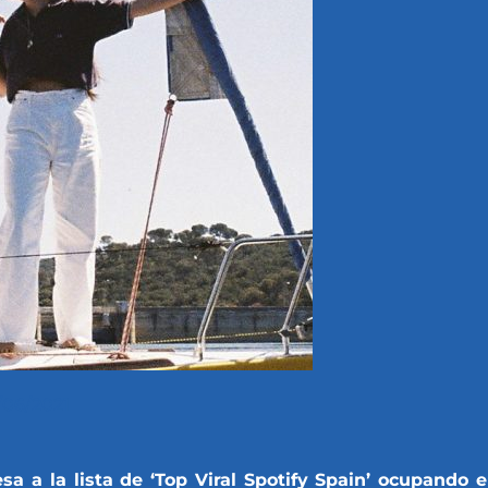
/06/2021
 a la lista de ‘Top Viral Spotify Spain’ ocupando e