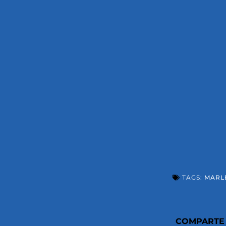
TAGS:
MARL
COMPARTE 