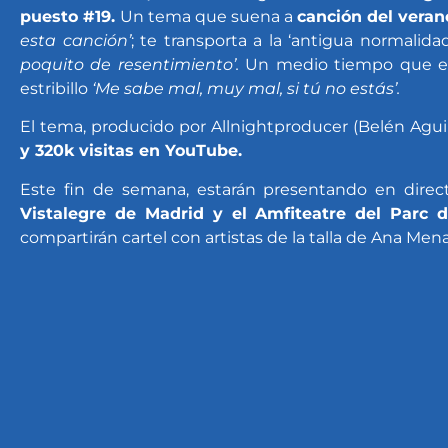
puesto #19.
Un tema que suena a
canción del veran
esta canción’
; te transporta a la ‘antigua normalid
poquito de resentimiento’.
Un medio tiempo que eng
estribillo
‘Me sabe mal, muy mal, si tú no estás’.
El tema, producido por Allnightproducer (Belén Aguil
y 320k visitas en YouTube.
Este fin de semana, estarán presentando en dire
Vistalegre de Madrid y el Amfiteatre del Parc d
compartirán cartel con artistas de la talla de Ana Mena,