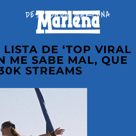
DESTACADO
,
MARLENA
 LISTA DE ‘TOP VIRAL
ON ME SABE MAL, QUE
30K STREAMS