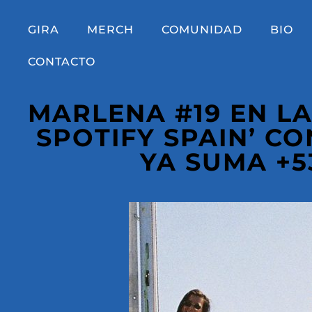
GIRA
MERCH
COMUNIDAD
BIO
CONTACTO
MARLENA #19 EN LA
SPOTIFY SPAIN’ C
YA SUMA +5