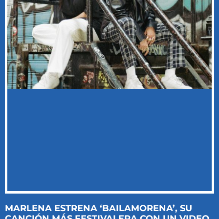
MARLENA ESTRENA ‘BAILAMORENA’, SU
CANCIÓN MÁS FESTIVALERA CON UN VIDEO