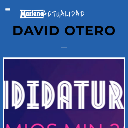
ACTUALIDAD
DAVID OTERO