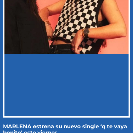
MARLENA estrena su nuevo single ‘q te vaya
bonito’ este viernes